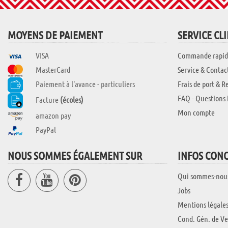
MOYENS DE PAIEMENT
SERVICE CL
VISA
Commande rapid
MasterCard
Service & Contac
Paiement à l'avance - particuliers
Frais de port & R
FAQ - Questions 
Facture
(écoles)
Mon compte
amazon pay
PayPal
NOUS SOMMES ÉGALEMENT SUR
INFOS CON
Qui sommes-nou
Jobs
Mentions légale
Cond. Gén. de Ve