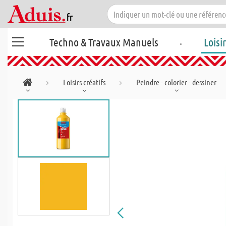
.
Techno & Travaux Manuels
Loisi
Loisirs créatifs
Peindre - colorier - dessiner