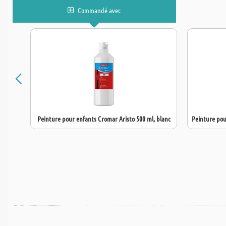
Commandé avec
Peinture pour enfants Cromar Aristo 500 ml, blanc
Peinture pou