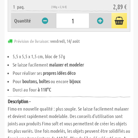
2,89 €
1
paq.
(100g = 5,16 €)
Quantité
Prévision de livraison:
vendredi, 14/ août
5,5 x 5,5 x 1,5 cm, bloc de 57g
Se laisse facilement
malaxer et modeler
Pour réaliser ses
propres idées déco
Pour
boutons, boîtes
ou encore
bijoux
Durci au four
à 110°C
Description -
Fimo en nouvelle qualité : plus souple. Se laisse facilement malaxer
et devient rapidement modelable. Des conseils d'utilisation sont
joints aux produits Fimo soft et vous permettent de créer les objets
les plus variés. Une fois modelés, les objets peuvent être solidifiés au