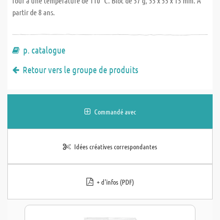
four à une température de 110 °C. Bloc de 57 g, 55 x 55 x 15 mm. A
partir de 8 ans.
p. catalogue
Retour vers le groupe de produits
Commandé avec
Idées créatives correspondantes
+ d'infos (PDF)