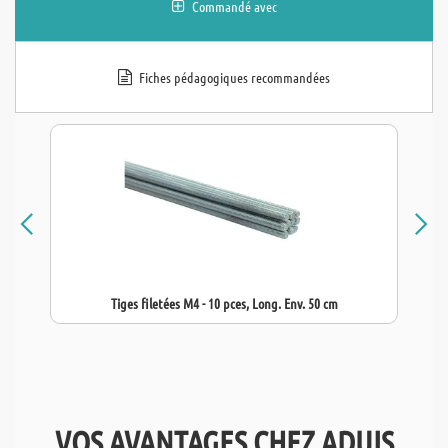
Commandé avec
Fiches pédagogiques recommandées
Tiges filetées M4 - 10 pces, Long. Env. 50 cm
VOS AVANTAGES CHEZ ADUIS