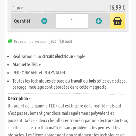
16,99 €
1
pce
Quantité
Prévision de livraison:
jeudi, 13/ août
Réalisation d'un
circuit électrique
simple
Maquette TEC +
PERFORMANT et POLYVALENT
Toutes les
techniques de base du travail du bois
telles que sciage,
perçage, meulage sont abordées dans cette maquette.
Description -
Un projet de la gamme TEC+ qui est inspiré de la réalité mais qui
n'est pas seulement grandiose mais également polyvalent et
puissant. Grâce à deux chenilles entraînées par un électroréducteur,
ce kite de construction maîtrise sans problèmes les pentes et les
obstacles. Les élèves apprennent non seulement les techniques de