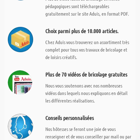
pédagogiques sont téléchargeables
gratuitement sur le site Aduis, en format PDF.
Choix parmi plus de 10.000 articles.
Chez Aduis vous trouverez un assortiment très
complet pour tous vos travaux de bricolage et
de loisirs créatifs.
Plus de 70 vidéos de bricolage gratuites
Nous vous soutenons avec nos nombreuses
vidéos dans lequels nous expliquons en détail
les différentes réalisations.
Conseils personnalisées
Nos hôtesses se feront une joie de vous
renseigner et de vous conseiller par mail ou par