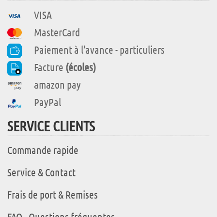
VISA
MasterCard
Paiement à l'avance - particuliers
Facture
(écoles)
amazon pay
PayPal
SERVICE CLIENTS
Commande rapide
Service & Contact
Frais de port & Remises
FAQ - Questions fréquentes