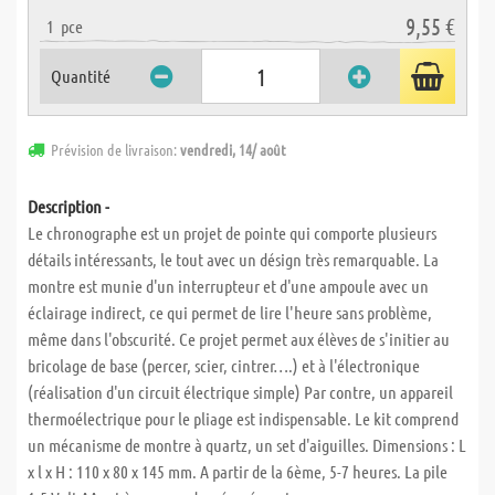
9,55 €
1
pce
Quantité
Prévision de livraison:
vendredi, 14/ août
Description -
Le chronographe est un projet de pointe qui comporte plusieurs
détails intéressants, le tout avec un désign très remarquable. La
montre est munie d'un interrupteur et d'une ampoule avec un
éclairage indirect, ce qui permet de lire l'heure sans problème,
même dans l'obscurité. Ce projet permet aux élèves de s'initier au
bricolage de base (percer, scier, cintrer….) et à l'électronique
(réalisation d'un circuit électrique simple) Par contre, un appareil
thermoélectrique pour le pliage est indispensable. Le kit comprend
un mécanisme de montre à quartz, un set d'aiguilles. Dimensions : L
x l x H : 110 x 80 x 145 mm. A partir de la 6ème, 5-7 heures. La pile