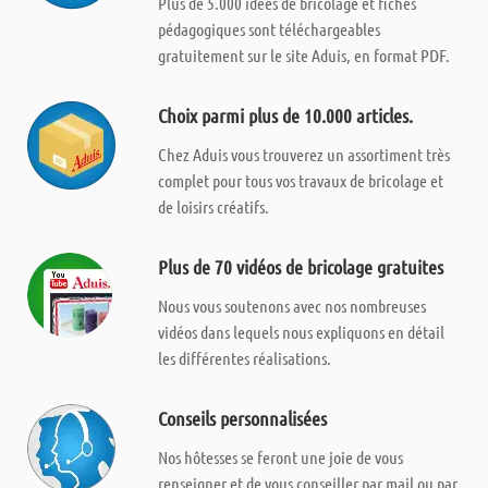
Plus de 5.000 idées de bricolage et fiches
pédagogiques sont téléchargeables
gratuitement sur le site Aduis, en format PDF.
Choix parmi plus de 10.000 articles.
Chez Aduis vous trouverez un assortiment très
complet pour tous vos travaux de bricolage et
de loisirs créatifs.
Plus de 70 vidéos de bricolage gratuites
Nous vous soutenons avec nos nombreuses
vidéos dans lequels nous expliquons en détail
les différentes réalisations.
Conseils personnalisées
Nos hôtesses se feront une joie de vous
renseigner et de vous conseiller par mail ou par