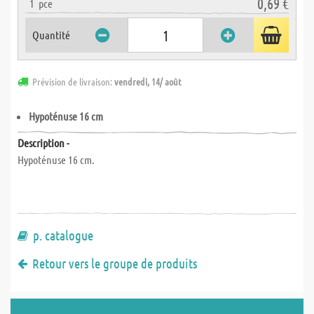
0,69 €
1
pce
Quantité
Prévision de livraison:
vendredi, 14/ août
Hypoténuse 16 cm
Description -
Hypoténuse 16 cm.
p. catalogue
Retour vers le groupe de produits