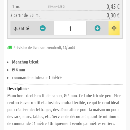
0,45 €
1
m.
(100cm = 0,45 €)
0,30 €
à partir de
30
m.
Quantité
Prévision de livraison:
vendredi, 14/ août
Manchon tricot
Ø 4 mm
commande minimale
1 mètre
Description -
Manchon tricoté en fil de papier, Ø 4 mm. Ce tube tricoté peut être
renforcé avec un fil et ainsi deviendra flexible, ce qui le rend idéal
pour réaliser des lettrages, des décorations pour la maison ou pour
des sacs, murs, tables, etc. Service de découpe : quantité minimum
de commande : 1 mètre ! Uniquement vendu par mètres entiers.