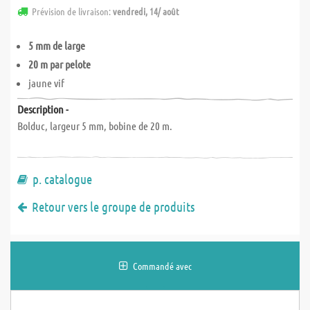
Prévision de livraison:
vendredi, 14/ août
5 mm de large
20 m par pelote
jaune vif
Description -
Bolduc, largeur 5 mm, bobine de 20 m.
p. catalogue
Retour vers le groupe de produits
Commandé avec