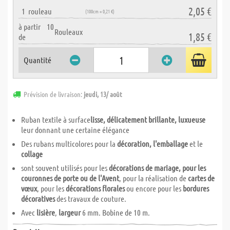
2,05 €
1
rouleau
(100cm = 0,21 €)
à partir
10
Rouleaux
1,85 €
de
Quantité
Prévision de livraison:
jeudi, 13/ août
Ruban textile à surface
lisse, délicatement brillante, luxueuse
leur donnant une certaine élégance
Des rubans multicolores pour la
décoration, l'emballage
et le
collage
sont souvent utilisés pour les
décorations de mariage, pour les
couronnes de porte ou de l'Avent
, pour la réalisation de
cartes de
vœux
, pour les
décorations florales
ou encore pour les
bordures
décoratives
des travaux de couture.
Avec
lisière
,
largeur
6 mm. Bobine de 10 m.