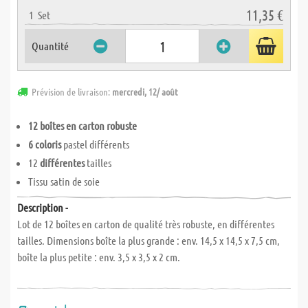
11,35 €
1
Set
Quantité
Prévision de livraison:
mercredi, 12/ août
12 boîtes en carton robuste
6 coloris
pastel différents
12
différentes
tailles
Tissu satin de soie
Description -
Lot de 12 boîtes en carton de qualité très robuste, en différentes
tailles. Dimensions boîte la plus grande : env. 14,5 x 14,5 x 7,5 cm,
boîte la plus petite : env. 3,5 x 3,5 x 2 cm.