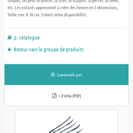
simples; on peut la poncer, la scier, la sculpter, la percer, la limer,
etc. Les enfants apprennent à créer des formes en 3 dimensions.
Taille env. 8-10 cm. Coloris selon disponibilité.
p. catalogue
Retour vers le groupe de produits
Commandé avec
+ d'infos (PDF)