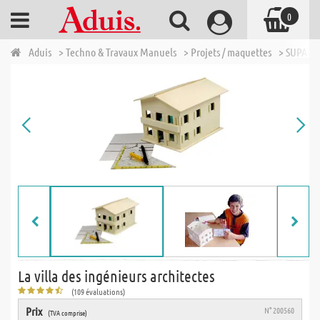
0
Aduis
> Techno & Travaux Manuels
> Projets / maquettes
> SUPAFIX 
La villa des ingénieurs architectes
(109 évaluations)
Prix
N° 200560
(TVA comprise)