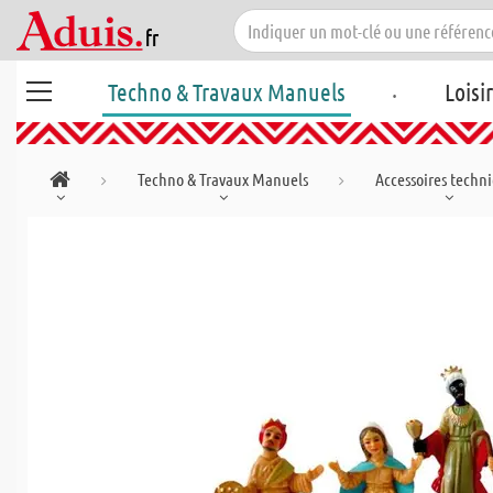
.
Techno & Travaux Manuels
Loisi
Techno & Travaux Manuels
Accessoires techn