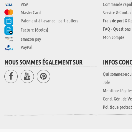
VISA
Commande rapid
MasterCard
Service & Contac
Paiement à l'avance - particuliers
Frais de port & R
FAQ - Questions 
Facture
(écoles)
Mon compte
amazon pay
PayPal
NOUS SOMMES ÉGALEMENT SUR
INFOS CON
Qui sommes-nou
Jobs
Mentions légale
Cond. Gén. de Ve
Politique protec