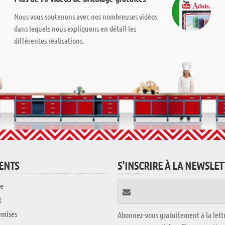
Nous vous soutenons avec nos nombreuses vidéos
dans lequels nous expliquons en détail les
différentes réalisations.
IENTS
S'INSCRIRE À LA NEWSLE
e
t
emises
Abonnez-vous gratuitement à la lettr