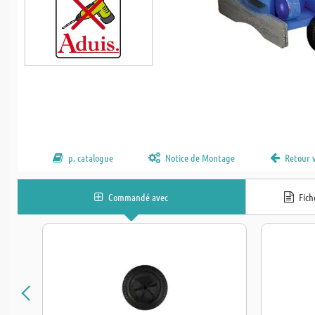
p. catalogue
Notice de Montage
Retour 
Commandé avec
Fic