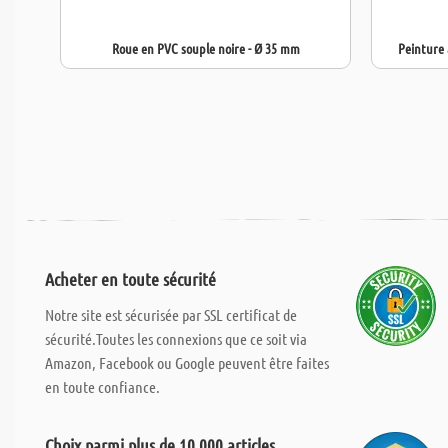
Roue en PVC souple noire - Ø 35 mm
Peinture 
Acheter en toute sécurité
Notre site est sécurisée par SSL certificat de
sécurité.Toutes les connexions que ce soit via
Amazon, Facebook ou Google peuvent être faites
en toute confiance.
Choix parmi plus de 10.000 articles.