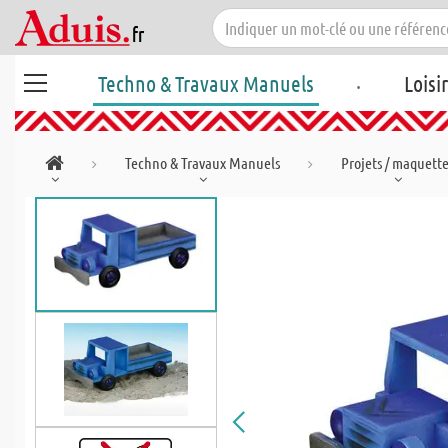
.
Techno & Travaux Manuels
Loisi
Techno & Travaux Manuels
Projets / maquett