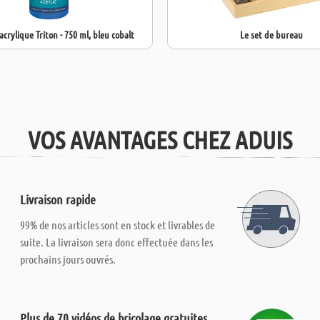
acrylique Triton - 750 ml, bleu cobalt
Le set de bureau
VOS AVANTAGES CHEZ ADUIS
Livraison rapide
99% de nos articles sont en stock et livrables de
suite. La livraison sera donc effectuée dans les
prochains jours ouvrés.
Plus de 70 vidéos de bricolage gratuites