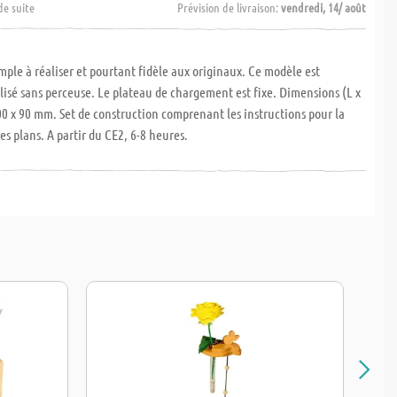
de suite
Prévision de livraison:
vendredi, 14/ août
mple à réaliser et pourtant fidèle aux originaux. Ce modèle est
isé sans perceuse. Le plateau de chargement est fixe. Dimensions (L x
 100 x 90 mm. Set de construction comprenant les instructions pour la
les plans. A partir du CE2, 6-8 heures.