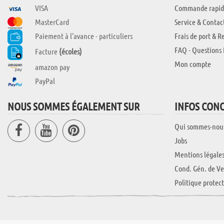
VISA
Commande rapid
MasterCard
Service & Contac
Paiement à l'avance - particuliers
Frais de port & R
FAQ - Questions 
Facture
(écoles)
Mon compte
amazon pay
PayPal
NOUS SOMMES ÉGALEMENT SUR
INFOS CON
Qui sommes-nou
Jobs
Mentions légale
Cond. Gén. de Ve
Politique protec