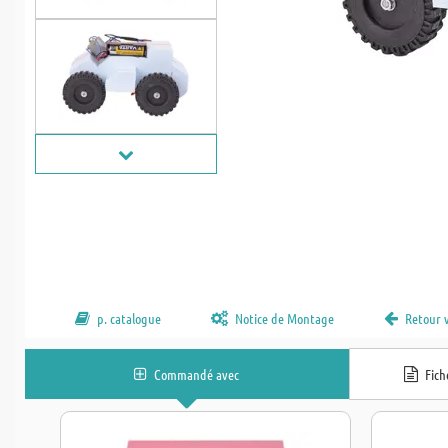
p. catalogue
Notice de Montage
Retour 
Commandé avec
Fic