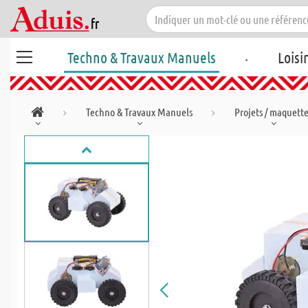
.
Techno & Travaux Manuels
Loisi
Techno & Travaux Manuels
Projets / maquett