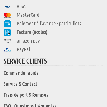
VISA
MasterCard
Paiement à l'avance - particuliers
Facture
(écoles)
amazon pay
PayPal
SERVICE CLIENTS
Commande rapide
Service & Contact
Frais de port & Remises
FAQ - Questions fréquentes