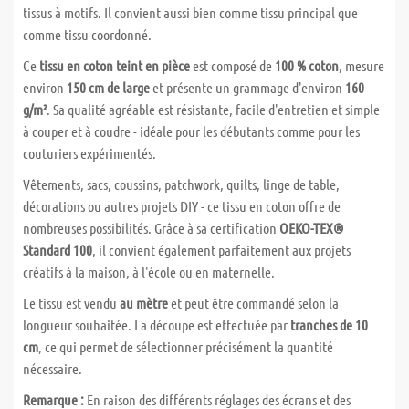
tissus à motifs. Il convient aussi bien comme tissu principal que
comme tissu coordonné.
Ce
tissu en coton teint en pièce
est composé de
100 % coton
, mesure
environ
150 cm de large
et présente un grammage d'environ
160
g/m²
. Sa qualité agréable est résistante, facile d'entretien et simple
à couper et à coudre - idéale pour les débutants comme pour les
couturiers expérimentés.
Vêtements, sacs, coussins, patchwork, quilts, linge de table,
décorations ou autres projets DIY - ce tissu en coton offre de
nombreuses possibilités. Grâce à sa certification
OEKO-TEX®
Standard 100
, il convient également parfaitement aux projets
créatifs à la maison, à l'école ou en maternelle.
Le tissu est vendu
au mètre
et peut être commandé selon la
longueur souhaitée. La découpe est effectuée par
tranches de 10
cm
, ce qui permet de sélectionner précisément la quantité
nécessaire.
Remarque :
En raison des différents réglages des écrans et des