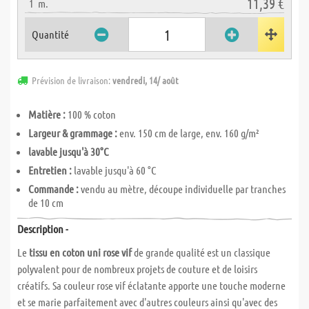
11,39 €
1
m.
Quantité
Prévision de livraison:
vendredi, 14/ août
Matière :
100 % coton
Largeur & grammage :
env. 150 cm de large, env. 160 g/m²
lavable jusqu'à 30°C
Entretien :
lavable jusqu'à 60 °C
Commande :
vendu au mètre, découpe individuelle par tranches
de 10 cm
Description -
Le
tissu en coton uni rose vif
de grande qualité est un classique
polyvalent pour de nombreux projets de couture et de loisirs
créatifs. Sa couleur rose vif éclatante apporte une touche moderne
et se marie parfaitement avec d'autres couleurs ainsi qu'avec des