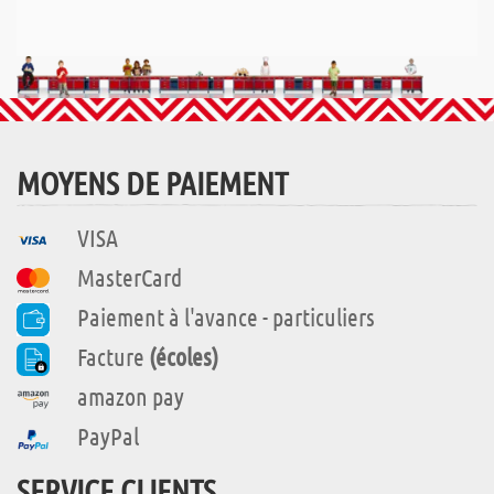
MOYENS DE PAIEMENT
VISA
MasterCard
Paiement à l'avance - particuliers
Facture
(écoles)
amazon pay
PayPal
SERVICE CLIENTS