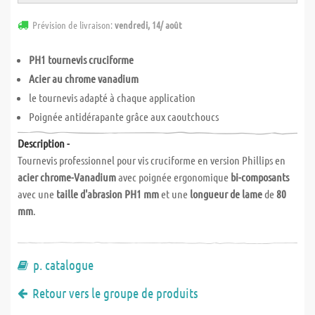
Prévision de livraison:
vendredi, 14/ août
PH1 tournevis cruciforme
Acier au chrome vanadium
le tournevis adapté à chaque application
Poignée antidérapante grâce aux caoutchoucs
Description -
Tournevis professionnel pour vis cruciforme en version Phillips en
acier chrome-Vanadium
avec poignée ergonomique
bi-composants
avec une
taille d'abrasion
PH1 mm
et une
longueur de lame
de
80
mm
.
p. catalogue
Retour vers le groupe de produits