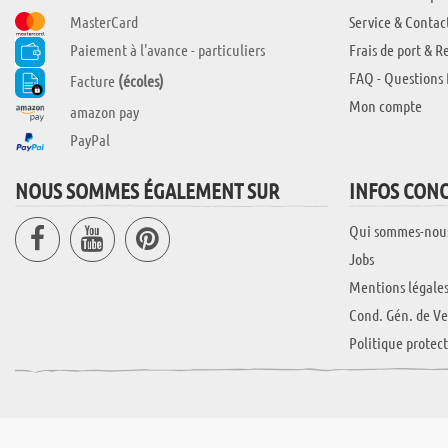
MasterCard
Service & Contac
Paiement à l'avance - particuliers
Frais de port & R
FAQ - Questions 
Facture
(écoles)
Mon compte
amazon pay
PayPal
NOUS SOMMES ÉGALEMENT SUR
INFOS CON
Qui sommes-nou
Jobs
Mentions légale
Cond. Gén. de Ve
Politique protec