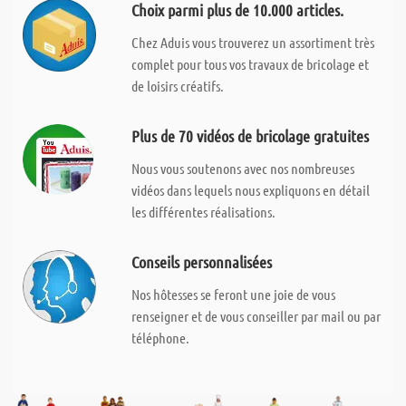
Choix parmi plus de 10.000 articles.
Chez Aduis vous trouverez un assortiment très
complet pour tous vos travaux de bricolage et
de loisirs créatifs.
Plus de 70 vidéos de bricolage gratuites
Nous vous soutenons avec nos nombreuses
vidéos dans lequels nous expliquons en détail
les différentes réalisations.
Conseils personnalisées
Nos hôtesses se feront une joie de vous
renseigner et de vous conseiller par mail ou par
téléphone.