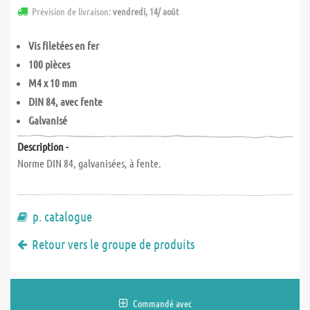
Prévision de livraison:
vendredi, 14/ août
Vis filetées en fer
100 pièces
M4 x 10 mm
DIN 84, avec fente
Galvanisé
Description -
Norme DIN 84, galvanisées, à fente.
p. catalogue
Retour vers le groupe de produits
Commandé avec