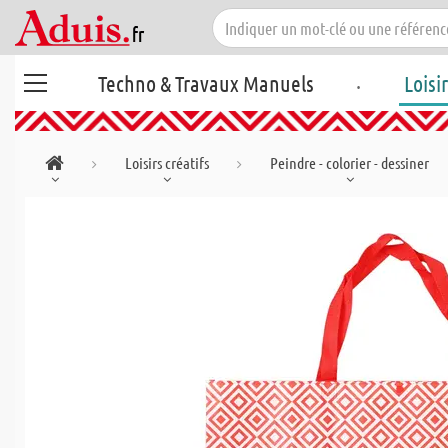
.
Techno & Travaux Manuels
Loisi
Loisirs créatifs
Peindre - colorier - dessiner