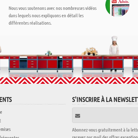
Nous vous soutenons avec nos nombreuses vidéos
dans lequels nous expliquons en détail les
différentes réalisations.
IENTS
S'INSCRIRE À LA NEWSLE
e
t
emises
Abonnez-vous gratuitement à la lettr
recevez par mail des offres exceptio
fréquentes