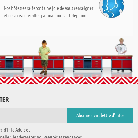
Nos hôtesses se feront une joie de vous renseigner
et de vous conseiller par mail ou par téléphone.
TTER
e d'info Aduis et
nnelles, les dernières nouveautés et tendances