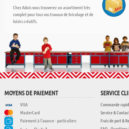
Chez Aduis vous trouverez un assortiment très
complet pour tous vos travaux de bricolage et de
loisirs créatifs.
MOYENS DE PAIEMENT
SERVICE CL
VISA
Commande rapid
MasterCard
Service & Contac
Paiement à l'avance - particuliers
Frais de port & R
FAQ - Questions 