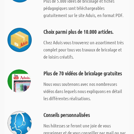
Plus de 5.000 idées de bricolage et fiches
pédagogiques sont téléchargeables
gratuitement sur le site Aduis, en format PDF.
Choix parmi plus de 10.000 articles.
Chez Aduis vous trouverez un assortiment très
complet pour tous vos travaux de bricolage et
de loisirs créatifs.
Plus de 70 vidéos de bricolage gratuites
Nous vous soutenons avec nos nombreuses
vidéos dans lequels nous expliquons en détail
les différentes réalisations.
Conseils personnalisées
Nos hôtesses se feront une joie de vous
renseigner et de vous conseiller par mail ou par