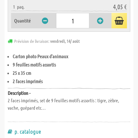
4,05 €
1
paq.
Quantité
Prévision de livraison:
vendredi, 14/ août
Carton photo Peaux d'animaux
9 feuilles motifs assortis
25 x 35 cm
2 faces imprimés
Description -
2 faces imprimés, set de 9 feuilles motifs assortis : tigre, zèbre,
vache, guépard etc…
p. catalogue