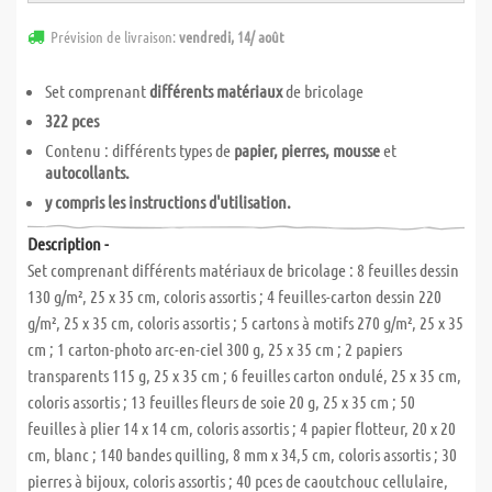
Prévision de livraison:
vendredi, 14/ août
Set comprenant
différents matériaux
de bricolage
322 pces
Contenu : différents types de
papier, pierres, mousse
et
autocollants.
y compris les instructions d'utilisation.
Description -
Set comprenant différents matériaux de bricolage : 8 feuilles dessin
130 g/m², 25 x 35 cm, coloris assortis ; 4 feuilles-carton dessin 220
g/m², 25 x 35 cm, coloris assortis ; 5 cartons à motifs 270 g/m², 25 x 35
cm ; 1 carton-photo arc-en-ciel 300 g, 25 x 35 cm ; 2 papiers
transparents 115 g, 25 x 35 cm ; 6 feuilles carton ondulé, 25 x 35 cm,
coloris assortis ; 13 feuilles fleurs de soie 20 g, 25 x 35 cm ; 50
feuilles à plier 14 x 14 cm, coloris assortis ; 4 papier flotteur, 20 x 20
cm, blanc ; 140 bandes quilling, 8 mm x 34,5 cm, coloris assortis ; 30
pierres à bijoux, coloris assortis ; 40 pces de caoutchouc cellulaire,