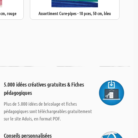
0 cm, rouge
Assortiment Cure-pipes - 10 pces, 50 cm, bleu
As
5.000 idées créatives gratuites & Fiches
pédagogiques
Plus de 5.000 idées de bricolage et fiches
pédagogiques sont téléchargeables gratuitement
sur le site Aduis, en format PDF.
Conseils personnalisées