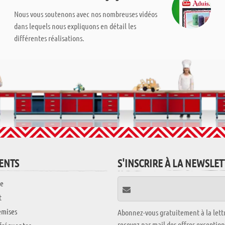
Nous vous soutenons avec nos nombreuses vidéos
dans lequels nous expliquons en détail les
différentes réalisations.
IENTS
S'INSCRIRE À LA NEWSLE
e
t
emises
Abonnez-vous gratuitement à la lettr
recevez par mail des offres exceptio