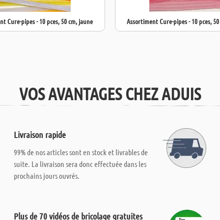
nt Cure-pipes - 10 pces, 50 cm, jaune
Assortiment Cure-pipes - 10 pces, 5
VOS AVANTAGES CHEZ ADUIS
Livraison rapide
99% de nos articles sont en stock et livrables de
suite. La livraison sera donc effectuée dans les
prochains jours ouvrés.
Plus de 70 vidéos de bricolage gratuites