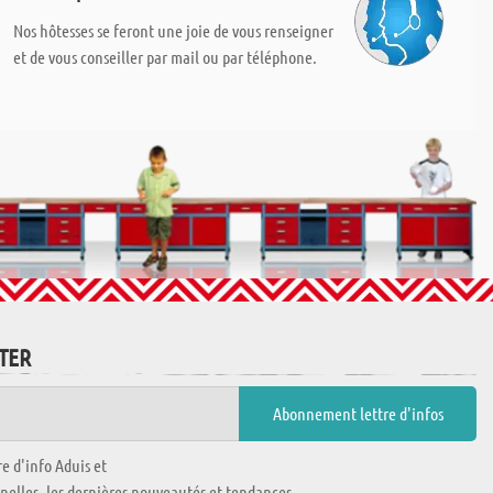
Nos hôtesses se feront une joie de vous renseigner
et de vous conseiller par mail ou par téléphone.
TTER
e d'info Aduis et
nnelles, les dernières nouveautés et tendances