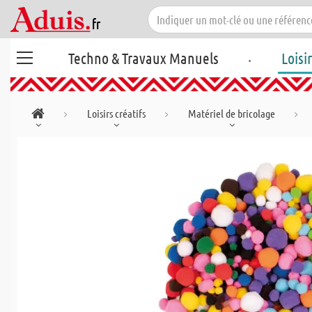
.
Techno & Travaux Manuels
Loisi
Loisirs créatifs
Matériel de bricolage