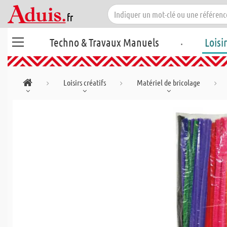
.
Techno & Travaux Manuels
Loisi
Loisirs créatifs
Matériel de bricolage