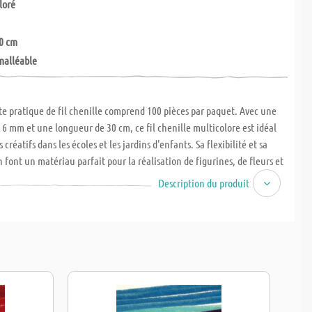
loré
0 cm
 malléable
e pratique de fil chenille comprend 100 pièces par paquet. Avec une
 6 mm et une longueur de 30 cm, ce fil chenille multicolore est idéal
s créatifs dans les écoles et les jardins d'enfants. Sa flexibilité et sa
n font un matériau parfait pour la réalisation de figurines, de fleurs et
de bricolage créatives.
Description du produit