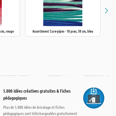
0 cm, rouge
Assortiment Cure-pipes - 10 pces, 50 cm, bleu
As
5.000 idées créatives gratuites & Fiches
pédagogiques
Plus de 5.000 idées de bricolage et fiches
pédagogiques sont téléchargeables gratuitement