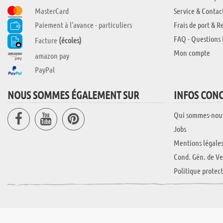
MasterCard
Service & Contac
Paiement à l'avance - particuliers
Frais de port & R
FAQ - Questions 
Facture
(écoles)
Mon compte
amazon pay
PayPal
NOUS SOMMES ÉGALEMENT SUR
INFOS CON
Qui sommes-nou
Jobs
Mentions légale
Cond. Gén. de Ve
Politique protec