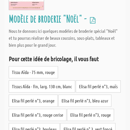
Modèle de broderie "Noël" -
Nous te donnons ici quelques modèles de broderie spécial "Noël"
et tu pourras réaliser de beaux coussins, sous-plats, tableaux et
bien plus pour le grand jour.
Pour cette idée de bricolage, il vous faut
Tissu Aïda - 75 mm, rouge
Tissus Aïda - fin, larg. 130 cm, blanc
Elisa fil perlé n°3, maïs
Elisa fil perlé n°3, orange
Elisa fil perlé n°3, bleu azur
Elisa fil perlé n°3, rouge cerise
Elisa fil perlé n°3, rouge
Elisa fil perlé n°3, bouleau
Elisa fil perlé n° 3, vert foncé