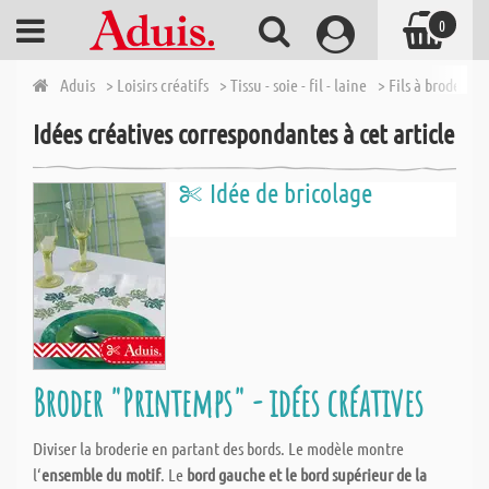
0
Aduis
> Loisirs créatifs
> Tissu - soie - fil - laine
> Fils à broder et 
Idées créatives correspondantes à cet article
Idée de bricolage
Broder "Printemps" - idées créatives
Diviser la broderie en partant des bords. Le modèle montre
l‘
ensemble du motif
. Le
bord gauche et le bord supérieur de la