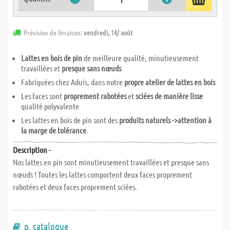
Prévision de livraison:
vendredi, 14/ août
Lattes en bois de pin
de meilleure qualité, minutieusement
travaillées et
presque sans nœuds
Fabriquées chez Aduis, dans notre
propre atelier de lattes en bois
Les faces sont
proprement rabotées
et
sciées de manière lisse
qualité polyvalente
Les lattes en bois de pin sont des
produits naturels ->attention à
la marge de tolérance
Description -
Nos lattes en pin sont minutieusement travaillées et presque sans
nœuds ! Toutes les lattes comportent deux faces proprement
rabotées et deux faces proprement sciées.
p. catalogue