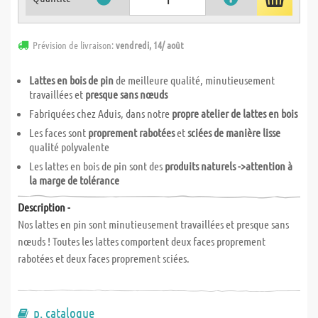
Prévision de livraison:
vendredi, 14/ août
Lattes en bois de pin
de meilleure qualité, minutieusement
travaillées et
presque sans nœuds
Fabriquées chez Aduis, dans notre
propre atelier de lattes en bois
Les faces sont
proprement rabotées
et
sciées de manière lisse
qualité polyvalente
Les lattes en bois de pin sont des
produits naturels ->attention à
la marge de tolérance
Description -
Nos lattes en pin sont minutieusement travaillées et presque sans
nœuds ! Toutes les lattes comportent deux faces proprement
rabotées et deux faces proprement sciées.
p. catalogue