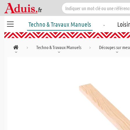
.
Techno & Travaux Manuels
Loisi
Techno & Travaux Manuels
Découpes sur mes