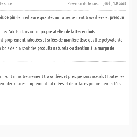
de suite
Prévision de livraison:
jeudi, 13/ août
is de pin
de meilleure qualité, minutieusement travaillées et
presque
chez Aduis, dans notre
propre atelier de lattes en bois
ont
proprement rabotées
et
sciées de manière lisse
qualité polyvalente
n bois de pin sont des
produits naturels ->attention à la marge de
pin sont minutieusement travaillées et presque sans nœuds ! Toutes les
ent deux faces proprement rabotées et deux faces proprement sciées.