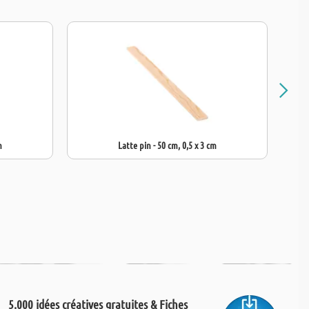
m
Latte pin - 50 cm, 0,5 x 3 cm
5.000 idées créatives gratuites & Fiches