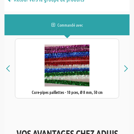
Commandé avec
Cure-pipes paillettes - 10 pces, Ø 8 mm, 50 cm
VOS AVANTAGES CHEZ ADUIS