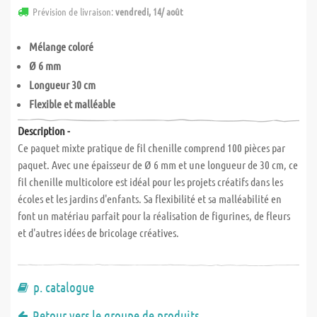
Prévision de livraison:
vendredi, 14/ août
Mélange coloré
Ø 6 mm
Longueur 30 cm
Flexible et malléable
Description -
Ce paquet mixte pratique de fil chenille comprend 100 pièces par
paquet. Avec une épaisseur de Ø 6 mm et une longueur de 30 cm, ce
fil chenille multicolore est idéal pour les projets créatifs dans les
écoles et les jardins d'enfants. Sa flexibilité et sa malléabilité en
font un matériau parfait pour la réalisation de figurines, de fleurs
et d'autres idées de bricolage créatives.
p. catalogue
Retour vers le groupe de produits