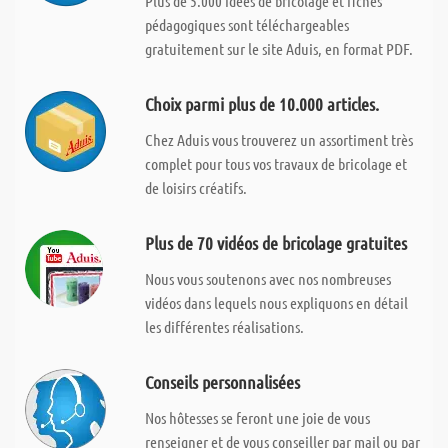
Plus de 5.000 idées de bricolage et fiches
pédagogiques sont téléchargeables
gratuitement sur le site Aduis, en format PDF.
Choix parmi plus de 10.000 articles.
Chez Aduis vous trouverez un assortiment très
complet pour tous vos travaux de bricolage et
de loisirs créatifs.
Plus de 70 vidéos de bricolage gratuites
Nous vous soutenons avec nos nombreuses
vidéos dans lequels nous expliquons en détail
les différentes réalisations.
Conseils personnalisées
Nos hôtesses se feront une joie de vous
renseigner et de vous conseiller par mail ou par