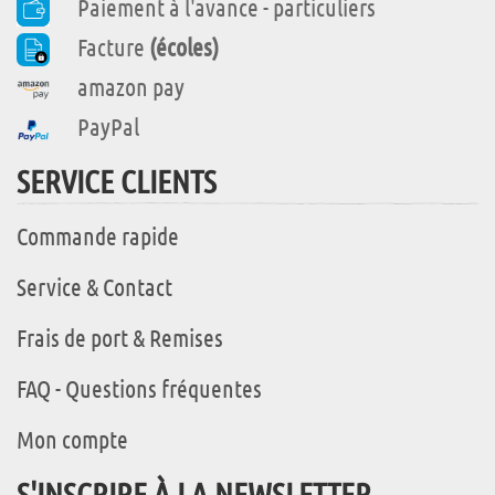
Paiement à l'avance - particuliers
Facture
(écoles)
amazon pay
PayPal
SERVICE CLIENTS
Commande rapide
Service & Contact
Frais de port & Remises
FAQ - Questions fréquentes
Mon compte
S'INSCRIRE À LA NEWSLETTER