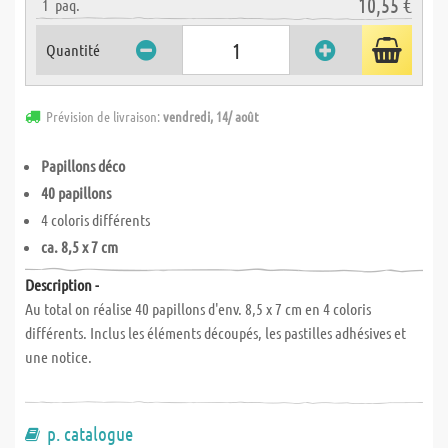
10,55 €
1
paq.
Quantité
Prévision de livraison:
vendredi, 14/ août
Papillons déco
40 papillons
4 coloris différents
ca. 8,5 x 7 cm
Description -
Au total on réalise 40 papillons d'env. 8,5 x 7 cm en 4 coloris
différents. Inclus les éléments découpés, les pastilles adhésives et
une notice.
p. catalogue