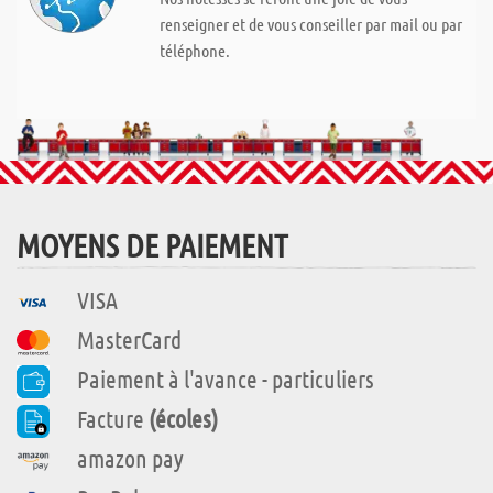
renseigner et de vous conseiller par mail ou par
téléphone.
MOYENS DE PAIEMENT
VISA
MasterCard
Paiement à l'avance - particuliers
Facture
(écoles)
amazon pay