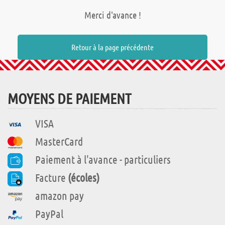
Merci d'avance !
Retour à la page précédente
MOYENS DE PAIEMENT
VISA
MasterCard
Paiement à l'avance - particuliers
Facture
(écoles)
amazon pay
PayPal