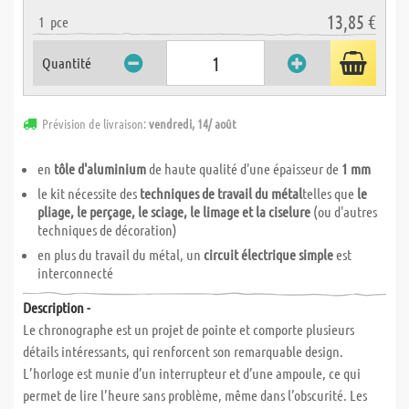
13,85 €
1
pce
Quantité
Prévision de livraison:
vendredi, 14/ août
en
tôle d'aluminium
de haute qualité d'une épaisseur de
1 mm
le kit nécessite des
techniques de travail du métal
telles que
le
pliage, le perçage, le sciage, le limage et la ciselure
(ou d'autres
techniques de décoration)
en plus du travail du métal, un
circuit électrique simple
est
interconnecté
Description -
Le chronographe est un projet de pointe et comporte plusieurs
détails intéressants, qui renforcent son remarquable design.
L’horloge est munie d’un interrupteur et d’une ampoule, ce qui
permet de lire l’heure sans problème, même dans l’obscurité. Les