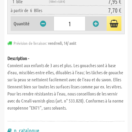
7,95 €
1
blle
(100ml = 0,80 €)
7,70 €
à partir de
6
Blles
Quantité
Prévision de livraison:
vendredi, 14/ août
Description -
Convient aux enfants de 3 ans et plus. Les gouaches sont à base
d'eau, miscibles entre elles, diluables à l'eau; les tâches de gouache
sur la peau se nettoient facilement avec de l'eau et du savon. Elles
tiennent bien sur toutes les surfaces lisses comme par ex. les vitres.
Pour les rendre résistantes à l'eau, nous conseillons de les vernir
avec du Creall-varnish gloss (art. n° 533.020). Conformes à la norme
européenne "EN71", sans solvants.
p. catalogue