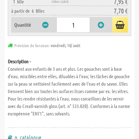
7,95 €
1
blle
(100ml = 0,80 €)
7,70 €
à partir de
6
Blles
Quantité
Prévision de livraison:
vendredi, 14/ août
Description -
Convient aux enfants de 3 ans et plus. Les gouaches sont à base
d'eau, miscibles entre elles, diluables à l'eau; les tâches de gouache
sur la peau se nettoient facilement avec de l'eau et du savon. Elles
tiennent bien sur toutes les surfaces lisses comme par ex. les vitres.
Pour les rendre résistantes à l'eau, nous conseillons de les vernir
avec du Creall-varnish gloss (art. n° 533.020). Conformes à la norme
européenne "EN71", sans solvants.
p. catalogue