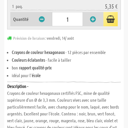
5,35 €
1
paq.
Quantité
Prévision de livraison:
vendredi, 14/ août
Crayons de couleur hexagonaux
- 12 pièces par ensemble
Couleurs éclatantes
- facile à tailler
bon
rapport qualité-prix
idéal pour l'
école
Description -
Crayons de couleur hexagonaux certifiés FSC, mine de qualité
supérieure d'un Ø de 3,3 mm. Couleurs vives avec une taille
particulièrement facile, avec champ pour le nom, laqué, avec bords
argentés. Excellent pour l'école. Contenu : noir, brun, vert foncé,
vert clair, jaune, orange, rouge, magenta, rose, bleu clair, violet et
bleu foncé. Ces crayons de couleur sont idéaux pour les cours d'art