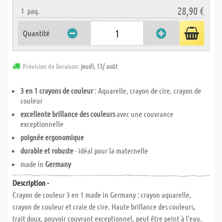
28,90 €
1
paq.
Quantité
Prévision de livraison:
jeudi, 13/ août
3 en 1 crayons de couleur
: Aquarelle, crayon de cire, crayon de
couleur
excellente brillance des couleurs
avec une couvrance
exceptionnelle
poignée ergonomique
durable et robuste
- idéal pour la maternelle
made in
Germany
Description -
Crayon de couleur 3 en 1 made in Germany : crayon aquarelle,
crayon de couleur et craie de cire. Haute brillance des couleurs,
trait doux, pouvoir couvrant exceptionnel, peut être peint à l'eau.