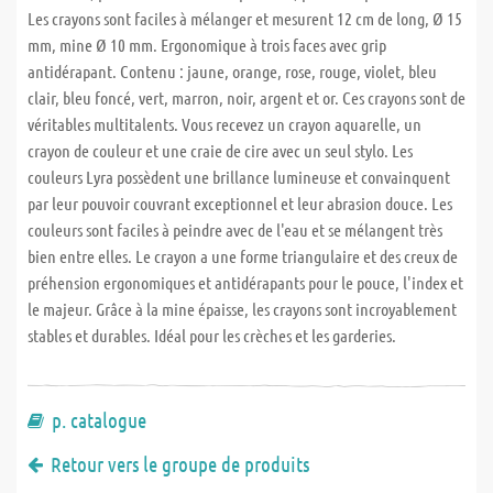
Les crayons sont faciles à mélanger et mesurent 12 cm de long, Ø 15
mm, mine Ø 10 mm. Ergonomique à trois faces avec grip
antidérapant. Contenu : jaune, orange, rose, rouge, violet, bleu
clair, bleu foncé, vert, marron, noir, argent et or. Ces crayons sont de
véritables multitalents. Vous recevez un crayon aquarelle, un
crayon de couleur et une craie de cire avec un seul stylo. Les
couleurs Lyra possèdent une brillance lumineuse et convainquent
par leur pouvoir couvrant exceptionnel et leur abrasion douce. Les
couleurs sont faciles à peindre avec de l'eau et se mélangent très
bien entre elles. Le crayon a une forme triangulaire et des creux de
préhension ergonomiques et antidérapants pour le pouce, l'index et
le majeur. Grâce à la mine épaisse, les crayons sont incroyablement
stables et durables. Idéal pour les crèches et les garderies.
p. catalogue
Retour vers le groupe de produits