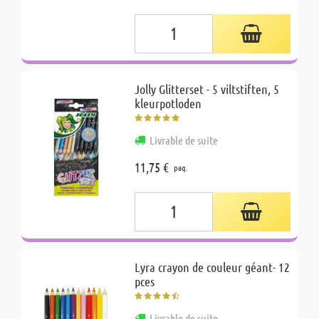
Jolly Glitterset - 5 viltstiften, 5
kleurpotloden
Livrable de suite
11,75 €
paq.
Lyra crayon de couleur géant- 12
pces
Livrable de suite