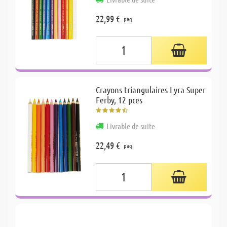
22,99 €
paq.
Crayons triangulaires Lyra Super
Ferby, 12 pces
Livrable de suite
22,49 €
paq.