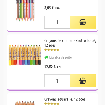
8,05 €
paq.
Crayons de couleurs Giotto be-bè,
12 pces
Livrable de suite
19,85 €
paq.
Crayons aquarelle, 12 pces