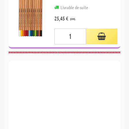
Livrable de suite
25,45 €
paq.