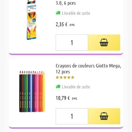
3.0, 6 pces
Livrable de suite
2,35 €
paq.
Crayons de couleurs Giotto Mega,
12 pces
Livrable de suite
10,79 €
paq.