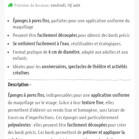
Prévision de livraison:
vendredi, 14/ août
Éponges à pores fins
, parfaites pour une application uniforme du
maquillage
Peuvent être
facilement découpées
pour obtenir des bords précis
Se nettoient facilement à l’eau
, réutilisables et écologiques.
Format pratique de
6 cm de diamètre
, adapté aux adultes et aux
enfants
Idéales pour les
anniversaires, spectacles de théâtre et activités
créatives
Description -
Éponges à pores fins
, indispensables pour une
application uniforme
du maquillage sur le visage. Grâce à leur
texture fine
, elles
permettent d’obtenir un rendu lisse et homogène, sans laisser de
traces ou d’imperfections. Ces éponges sont particulièrement
polyvalentes
: elles peuvent être
facilement découpées
pour créer
des bords précis. Ces bords permettent de
prélever et appliquer la