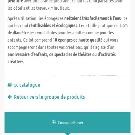
peinture
avec une grande précision, ce qui les rend parfaites pour
les détails et les travaux minutieux.
Après utilisation, les éponges se
nettoient très facilement à l’eau
, ce
qui les rend
réutilisables et écologiques
. Leur taille pratique de
6 cm
de diamètre
les rend idéales pour les adultes comme pour les
enfants. Ce lot comprend
10 éponges de haute qualité
qui vous
accompagneront dans toutes vos créations, qu’il s’agisse d’un
anniversaire d’enfants, de spectacles de théâtre ou d’activités
créatives
.
p. catalogue
Retour vers le groupe de produits
Commandé avec