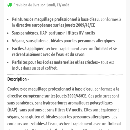
Prévision de livraison:
jeudi, 13/ août
Peintures de maquillage professionnel à base d’eau
, conformes à
la
directive européenne sur les jouets 2009/48/CE
Sans parabènes
, HAP,
parfums
ni
filtres UV nocifs
Végans
,
sans gluten
et
idéales pour les personnes allergiques
Faciles à appliquer
, sèchent rapidement avec un
fini mat
et
se
retirent aisément avec de l’eau et du savon
Parfaites pour les écoles maternelles et les crèches
– tout est
inclus dans un seul coffret.
Description -
Couleurs de maquillage professionnel à base d’eau
, conformes à la
directive européenne sur les jouets 2009/48/CE
. Ces peintures sont
sans parabènes
,
sans hydrocarbures aromatiques polycycliques
(HAP)
,
sans parfums
et
sans filtres UV nocifs
. Elles sont également
végans
,
sans gluten
et
idéales pour les personnes allergiques
. Les
couleurs sont
solubles à l’eau
, sèchent rapidement avec un
fini mat