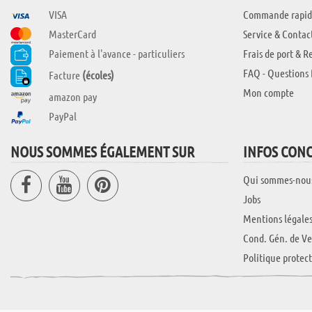
VISA
Commande rapid
MasterCard
Service & Contac
Paiement à l'avance - particuliers
Frais de port & R
FAQ - Questions 
Facture
(écoles)
Mon compte
amazon pay
PayPal
NOUS SOMMES ÉGALEMENT SUR
INFOS CON
Qui sommes-nou
Jobs
Mentions légale
Cond. Gén. de Ve
Politique protec