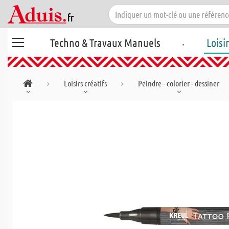
.
Techno & Travaux Manuels
Loisi
Loisirs créatifs
Peindre - colorier - dessiner