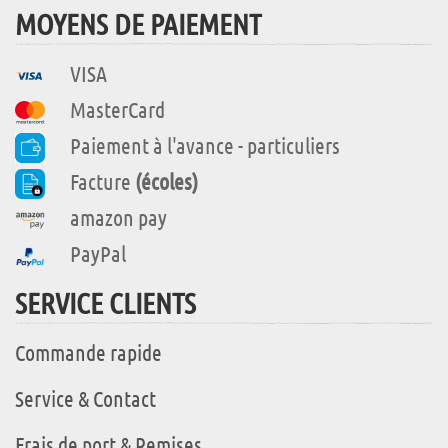
MOYENS DE PAIEMENT
VISA
MasterCard
Paiement à l'avance - particuliers
Facture
(écoles)
amazon pay
PayPal
SERVICE CLIENTS
Commande rapide
Service & Contact
Frais de port & Remises