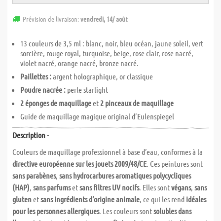
Prévision de livraison:
vendredi, 14/ août
13 couleurs de 3,5 ml : blanc, noir, bleu océan, jaune soleil, vert
sorcière, rouge royal, turquoise, beige, rose clair, rose nacré,
violet nacré, orange nacré, bronze nacré.
Paillettes :
argent holographique, or classique
Poudre nacrée :
perle starlight
2 éponges de maquillage
et
2 pinceaux de maquillage
Guide de maquillage magique original d’Eulenspiegel
Description -
Couleurs de maquillage professionnel à base d’eau, conformes à la
directive européenne sur les jouets 2009/48/CE
. Ces peintures sont
sans parabènes
,
sans hydrocarbures aromatiques polycycliques
(HAP)
,
sans parfums
et
sans filtres UV nocifs
. Elles sont
végans
,
sans
gluten
et
sans ingrédients d’origine animale
, ce qui les rend
idéales
pour les personnes allergiques
. Les couleurs sont
solubles dans