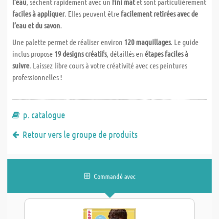
l’eau
, sèchent rapidement avec un
fini mat
et sont particulièrement
faciles à appliquer
. Elles peuvent être
facilement retirées avec de
l’eau et du savon
.
Une palette permet de réaliser environ
120 maquillages
. Le guide
inclus propose
19 designs créatifs
, détaillés en
étapes faciles à
suivre
. Laissez libre cours à votre créativité avec ces peintures
professionnelles !
p. catalogue
Retour vers le groupe de produits
Commandé avec