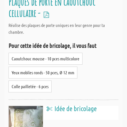
Plaques de porte en caoutchouc
cellulaire -
Réalise des plaques de porte uniques en leur genre pour ta
chambre.
Pour cette idée de bricolage, il vous faut
Caoutchouc mousse - 10 pces multicolore
Yeux mobiles ronds - 50 pces, Ø 12 mm
Colle pailletée - 6 pces
Idée de bricolage