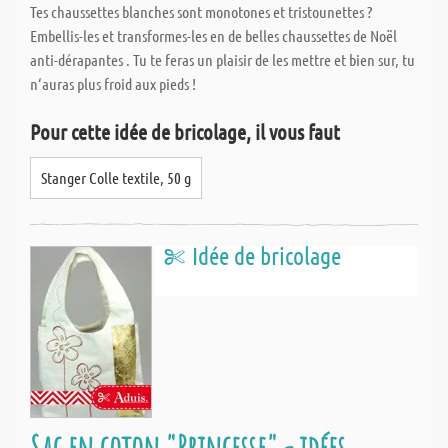
Tes chaussettes blanches sont monotones et tristounettes ?
Embellis-les et transformes-les en de belles chaussettes de Noël
anti-dérapantes . Tu te feras un plaisir de les mettre et bien sur, tu
n‘auras plus froid aux pieds !
Pour cette idée de bricolage, il vous faut
Stanger Colle textile, 50 g
Idée de bricolage
Sac en coton "Princesse" - idées