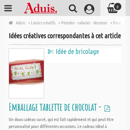
0
Aduis
> Loisirs créatifs
> Peindre - colorier - dessiner
> Feutres s
Idées créatives correspondantes à cet article
Idée de bricolage
Emballage tablette de chocolat -
Un doux cadeau sucré, qui est fait rapidement et qui peut être
personnalisé pour différentes occasions. Le cadeau idéal à