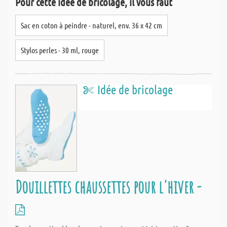
Pour cette idée de bricolage, il vous faut
Sac en coton à peindre - naturel, env. 36 x 42 cm
Stylos perles - 30 ml, rouge
Idée de bricolage
Douillettes chaussettes pour l'hiver -