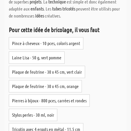
de superbes
projets
. La
technique
est simple et donc également
adaptée aux
enfants
. Les
tubes tricotés
peuvent être utilisés pour
de nombreuses
idées
créatives.
Pour cette idée de bricolage, il vous faut
Pince à cheveux - 10 pces, coloris argent
Laine Lisa - 50 g, vert pomme
Plaque de feutrine - 30 x 45 cm, vert clair
Plaque de feutrine - 30 x 45 cm, orange
Pierres à bijoux - 800 pces, carrées et rondes
Stylos perles - 30 ml, noir
Tricotin avec 4 ergots en métal - 11,5 cm