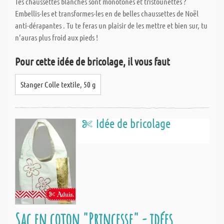
Tes chaussettes blanches sont monotones et tristounettes ?
Embellis-les et transformes-les en de belles chaussettes de Noël
anti-dérapantes . Tu te feras un plaisir de les mettre et bien sur, tu
n‘auras plus froid aux pieds !
Pour cette idée de bricolage, il vous faut
Stanger Colle textile, 50 g
Idée de bricolage
Sac en coton "Princesse" - idées