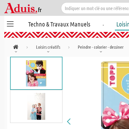
.
Techno & Travaux Manuels
Loisi
Loisirs créatifs
Peindre - colorier - dessiner