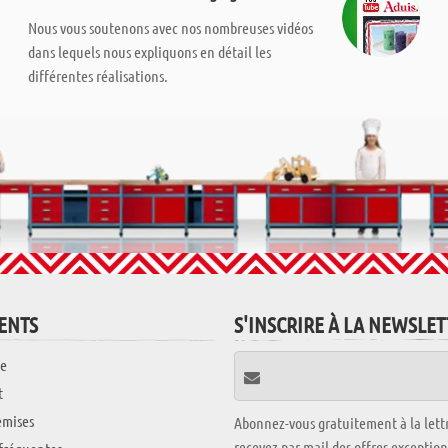
Nous vous soutenons avec nos nombreuses vidéos
dans lequels nous expliquons en détail les
différentes réalisations.
IENTS
S'INSCRIRE À LA NEWSLE
e
t
emises
Abonnez-vous gratuitement à la lettr
recevez par mail des offres exceptio