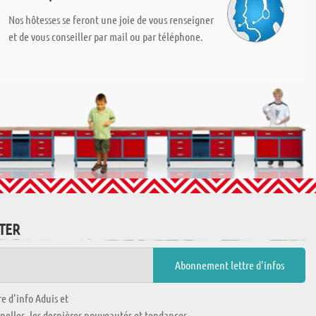
Nos hôtesses se feront une joie de vous renseigner
et de vous conseiller par mail ou par téléphone.
TTER
e d'info Aduis et
nnelles, les dernières nouveautés et tendances