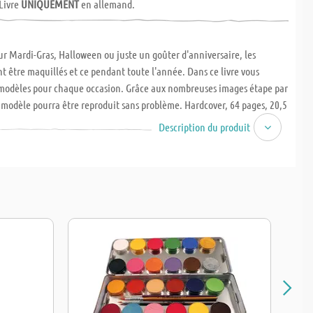
 Livre
UNIQUEMENT
en allemand.
ur Mardi-Gras, Halloween ou juste un goûter d'anniversaire, les
t être maquillés et ce pendant toute l'année. Dans ce livre vous
 modèles pour chaque occasion. Grâce aux nombreuses images étape par
modèle pourra être reproduit sans problème. Hardcover, 64 pages, 20,5
ENTION : Les livres sont uniquement en allemand. Ils ne seront NI
Description du produit
ngés !