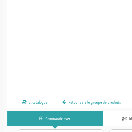
p. catalogue
Retour vers le groupe de produits
Commandé avec
I