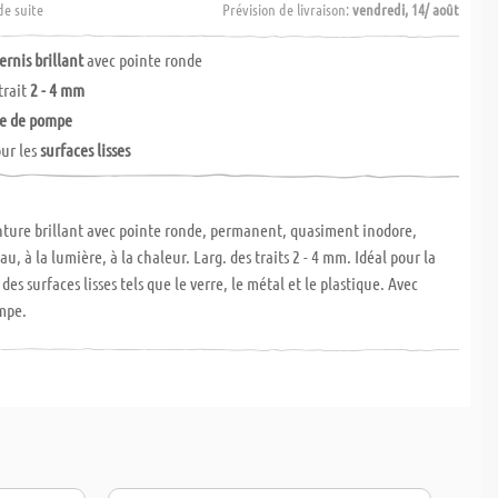
de suite
Prévision de livraison:
vendredi, 14/ août
rnis brillant
avec pointe ronde
trait
2 - 4 mm
me de pompe
ur les
surfaces lisses
ture brillant avec pointe ronde, permanent, quasiment inodore,
eau, à la lumière, à la chaleur. Larg. des traits 2 - 4 mm. Idéal pour la
des surfaces lisses tels que le verre, le métal et le plastique. Avec
mpe.