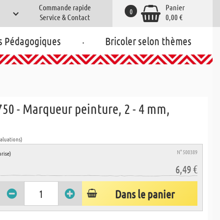
Commande rapide
Panier
0
Service & Contact
0,00 €
.
s Pédagogiques
Bricoler selon thèmes
50 - Marqueur peinture, 2 - 4 mm,
valuations)
N° 500389
rise)
6,49 €
Dans le panier