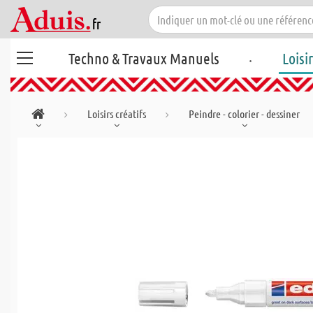
.
Techno & Travaux Manuels
Loisi
Loisirs créatifs
Peindre - colorier - dessiner