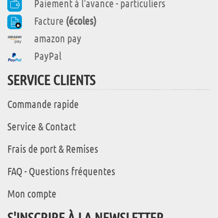
Paiement à l'avance - particuliers
Facture
(écoles)
amazon pay
PayPal
SERVICE CLIENTS
Commande rapide
Service & Contact
Frais de port & Remises
FAQ - Questions fréquentes
Mon compte
S'INSCRIRE À LA NEWSLETTER