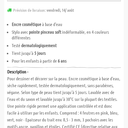
Prévision de livraison:
vendredi, 14/ août
Encre cosmétique
à base d'eau
Stylo avec
pointe pinceau soft
indéformable, en 4 couleurs
différentes
Testé
dermatologiquement
Tient jusqu'à
5 jours
Pour les enfants à partir de
6 ans
Description -
Pour dessiner et décorer sur la peau. Encre cosmétique à base d'eau,
sèche rapidement, testée dermatologiquement, sans parabènes,
végane. Selon type de peau tient jusqu'à 5 jours. Lavable avec de
l'eau et du savon et lavable jusqu'à 30°C sur la plupart des textiles.
Une pointe rigide permet une application contrôlée et est donc
facile à utiliser par les enfants. Comprend : 4 feutres en pink, bleu,
vert, noir - Epaisseur du trait env. 0,5 - 3 mm, 3 pochoirs avec les
motifs ancre, papillon et étoiles. Certifié CE (directive relative aux