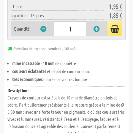
1,95 €
1
pce
1,85 €
à partir de
12
pces
Quantité
Prévision de livraison:
vendredi, 14/ août
mine incassable
-
10 mm
de diamètre
couleurs éclatantes
et dépôt de couleur doux
très économiques
- durée de vie très longue
Description -
Crayons de couleur extra-épais de 10 mm de diamètre en bois de
cèdre. Particulièrement résistants à la rupture grâce à la mine de Ø
6,30 mm ; avec une forte teneur en pigments, d'où des couleurs très
vives et lumineuses, résistants à l'eau et à l'essuyage, laqués et à
l'abrasion douce et agréable des couleurs. Convient parfaitement