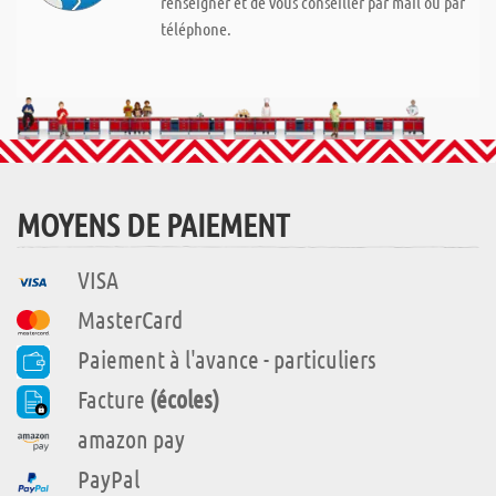
renseigner et de vous conseiller par mail ou par
téléphone.
MOYENS DE PAIEMENT
VISA
MasterCard
Paiement à l'avance - particuliers
Facture
(écoles)
amazon pay
PayPal