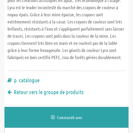
pour les créations artistiques en aplat. Très économique à l'usage.
Lyra est le leader incontesté du marché des crayons de couleur à
noyau épais. Grâce à leur mine épaisse, les crayons sont
extrêmement résistants à la casse. Les crayons de couleur sont très
brillants, résistants à l'eau et s'appliquent parfaitement sans laisser
de traces. Les crayons sont polis dans la couleur de la mine. Les
crayons tiennent très bien en main et ne roulent pas de la table
grâce à leur forme hexagonale. Les géants de couleur Lyra sont
fabriqués en bois certifié PEFC, issu de forêts gérées durablement.
p. catalogue
Retour vers le groupe de produits
Commandé avec